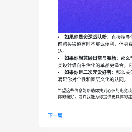
如果你是资深战队粉
：直接搜寻
前购买渠道有时不那么便利，但身
达。
如果你想兼顾日常与赛场
：那么
类设计偏向生活化的单品更适合，
如果你是二次元爱好者
：那么关
满足你对个性和圈层文化的认同。
希望这些信息能帮助你找到心仪的电竞装
你的偏好，或许我能为你提供更具体的建
下一篇