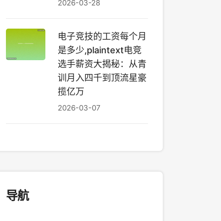
2026-03-28
电子竞技的工资每个月
是多少,plaintext电竞
选手薪资大揭秘：从青
训月入四千到顶流星豪
揽亿万
2026-03-07
导航